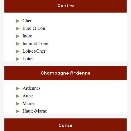
Centre
Cher
Eure-et-Loir
Indre
Indre-et-Loire
Loir-et-Cher
Loiret
Champagne Ardenne
Ardennes
Aube
Marne
Haute-Marne
Corse