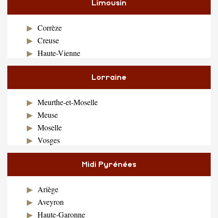
Limousin
Corrèze
Creuse
Haute-Vienne
Lorraine
Meurthe-et-Moselle
Meuse
Moselle
Vosges
Midi Pyrénées
Ariège
Aveyron
Haute-Garonne