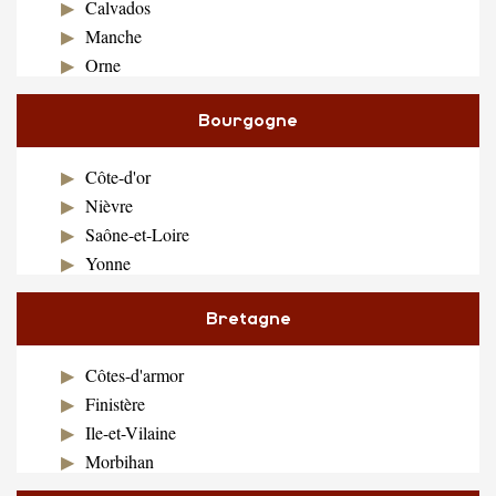
Calvados
Manche
Orne
Bourgogne
Côte-d'or
Nièvre
Saône-et-Loire
Yonne
Bretagne
Côtes-d'armor
Finistère
Ile-et-Vilaine
Morbihan