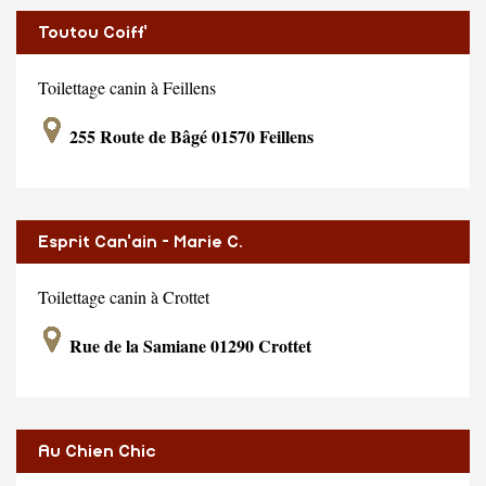
Toutou Coiff'
Toilettage canin à Feillens
255 Route de Bâgé 01570 Feillens
Esprit Can'ain - Marie C.
Toilettage canin à Crottet
Rue de la Samiane 01290 Crottet
Au Chien Chic