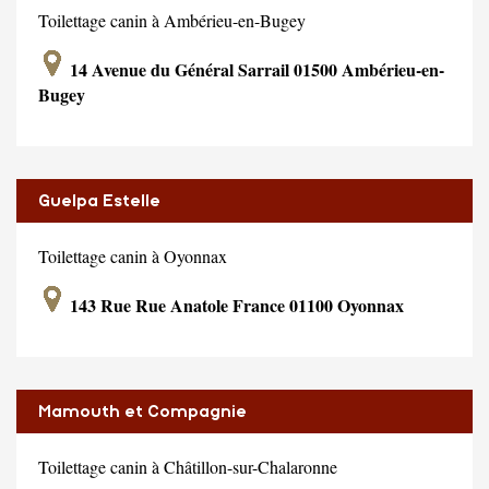
Toilettage canin à Ambérieu-en-Bugey
14 Avenue du Général Sarrail 01500 Ambérieu-en-
Bugey
Guelpa Estelle
Toilettage canin à Oyonnax
143 Rue Rue Anatole France 01100 Oyonnax
Mamouth et Compagnie
Toilettage canin à Châtillon-sur-Chalaronne