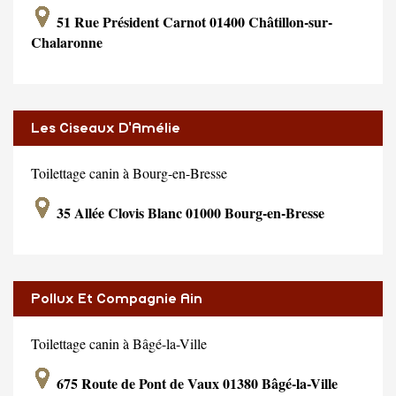
51 Rue Président Carnot 01400 Châtillon-sur-
Chalaronne
Les Ciseaux D'Amélie
Toilettage canin à Bourg-en-Bresse
35 Allée Clovis Blanc 01000 Bourg-en-Bresse
Pollux Et Compagnie Ain
Toilettage canin à Bâgé-la-Ville
675 Route de Pont de Vaux 01380 Bâgé-la-Ville