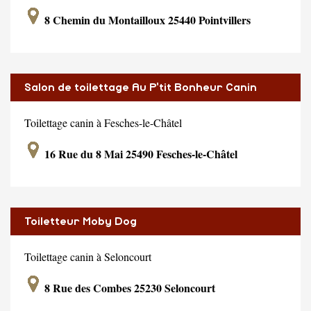
8 Chemin du Montailloux 25440 Pointvillers
Salon de toilettage Au P'tit Bonheur Canin
Toilettage canin à Fesches-le-Châtel
16 Rue du 8 Mai 25490 Fesches-le-Châtel
Toiletteur Moby Dog
Toilettage canin à Seloncourt
8 Rue des Combes 25230 Seloncourt