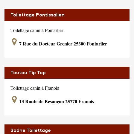
Toilettage Pontissalien
Toilettage canin à Pontarlier
7 Rue du Docteur Grenier 25300 Pontarlier
Toutou Tip Top
Toilettage canin à Franois
13 Route de Besançon 25770 Franois
Saône Toilettage