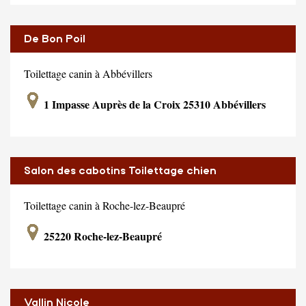
De Bon Poil
Toilettage canin à Abbévillers
1 Impasse Auprès de la Croix 25310 Abbévillers
Salon des cabotins Toilettage chien
Toilettage canin à Roche-lez-Beaupré
25220 Roche-lez-Beaupré
Vallin Nicole