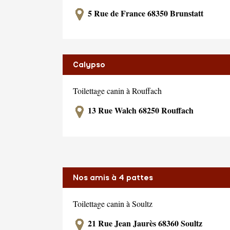
5 Rue de France 68350 Brunstatt
Calypso
Toilettage canin à Rouffach
13 Rue Walch 68250 Rouffach
Nos amis à 4 pattes
Toilettage canin à Soultz
21 Rue Jean Jaurès 68360 Soultz