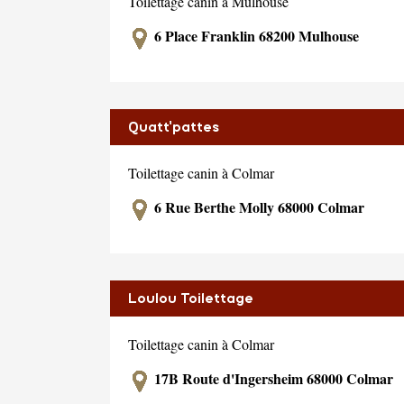
Toilettage canin à Mulhouse
6 Place Franklin 68200 Mulhouse
Quatt'pattes
Toilettage canin à Colmar
6 Rue Berthe Molly 68000 Colmar
Loulou Toilettage
Toilettage canin à Colmar
17B Route d'Ingersheim 68000 Colmar