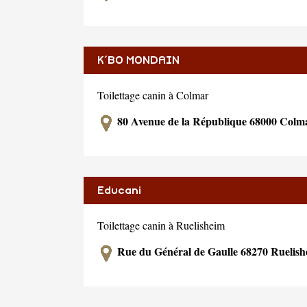
K´BO MONDAIN
Toilettage canin à Colmar
80 Avenue de la République 68000 Colm
Educani
Toilettage canin à Ruelisheim
Rue du Général de Gaulle 68270 Ruelish