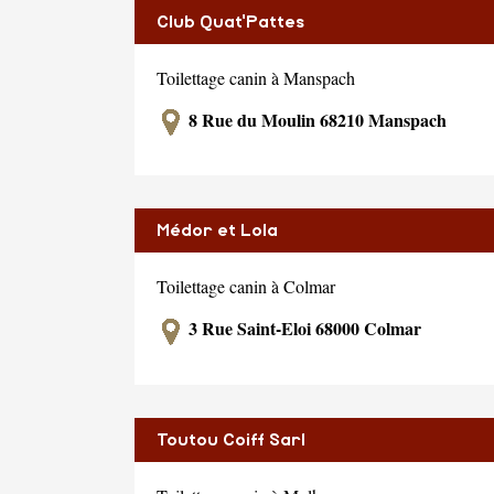
Club Quat'Pattes
Toilettage canin à Manspach
8 Rue du Moulin 68210 Manspach
Médor et Lola
Toilettage canin à Colmar
3 Rue Saint-Eloi 68000 Colmar
Toutou Coiff Sarl