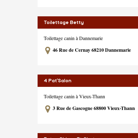
Toilettage Betty
Toilettage canin à Dannemarie
46 Rue de Cernay 68210 Dannemarie
4 Pat'Salon
Toilettage canin à Vieux-Thann
3 Rue de Gascogne 68800 Vieux-Thann