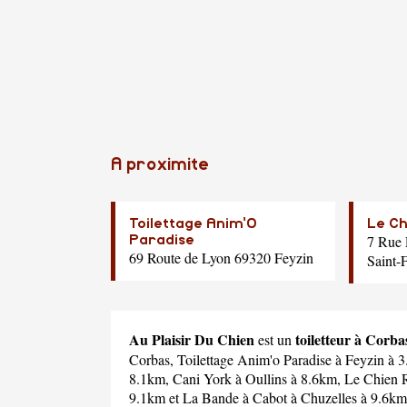
A proximite
Toilettage Anim'O
Le Ch
7 Rue
Paradise
69 Route de Lyon 69320 Feyzin
Saint-
Au Plaisir Du Chien
toiletteur à Corba
est un
Corbas,
Toilettage Anim'o Paradise
à Feyzin à 
8.1km,
Cani York
à Oullins à 8.6km,
Le Chien 
9.1km et
La Bande à Cabot
à Chuzelles à 9.6km