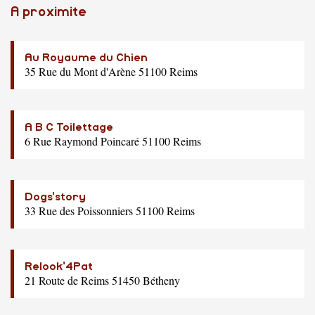
A proximite
Au Royaume du Chien
35 Rue du Mont d'Arène 51100 Reims
A B C Toilettage
6 Rue Raymond Poincaré 51100 Reims
Dogs'story
33 Rue des Poissonniers 51100 Reims
Relook'4Pat
21 Route de Reims 51450 Bétheny