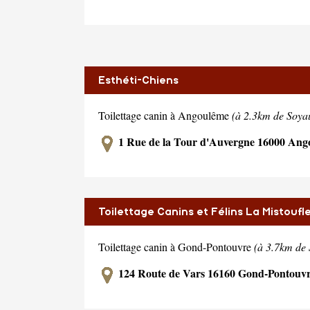
Esthéti-Chiens
Toilettage canin à Angoulême
(à 2.3km de Soya
1 Rue de la Tour d'Auvergne 16000 Ang
Toilettage Canins et Félins La Mistoufl
Toilettage canin à Gond-Pontouvre
(à 3.7km de
124 Route de Vars 16160 Gond-Pontouv