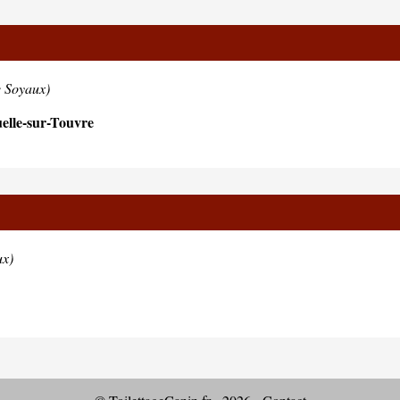
e Soyaux)
elle-sur-Touvre
ux)