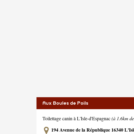
Aux Boules de Poils
Toilettage canin à L'Isle-d'Espagnac
(à 1.6km d
194 Avenue de la République 16340 L'Is