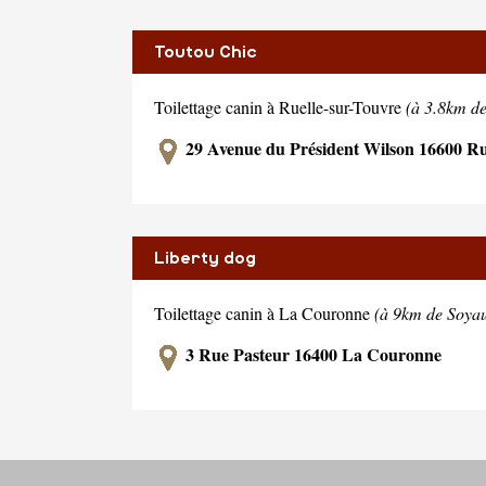
Toutou Chic
Toilettage canin à Ruelle-sur-Touvre
(à 3.8km d
29 Avenue du Président Wilson 16600 Ru
Liberty dog
Toilettage canin à La Couronne
(à 9km de Soya
3 Rue Pasteur 16400 La Couronne