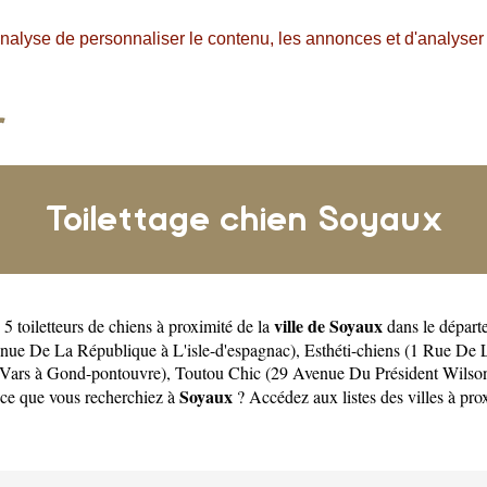
nalyse de personnaliser le contenu, les annonces et d'analyser n
Toilettage chien Soyaux
ville de Soyaux
5 toiletteurs de chiens à proximité de la
dans le dépar
nue De La République à L'isle-d'espagnac)
,
Esthéti-chiens (1 Rue De
 Vars à Gond-pontouvre)
,
Toutou Chic (29 Avenue Du Président Wilson 
Soyaux
 ce que vous recherchiez à
? Accédez aux listes des villes à pr