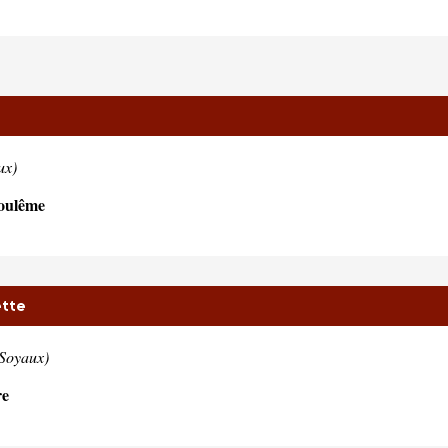
ux)
oulême
ette
 Soyaux)
re