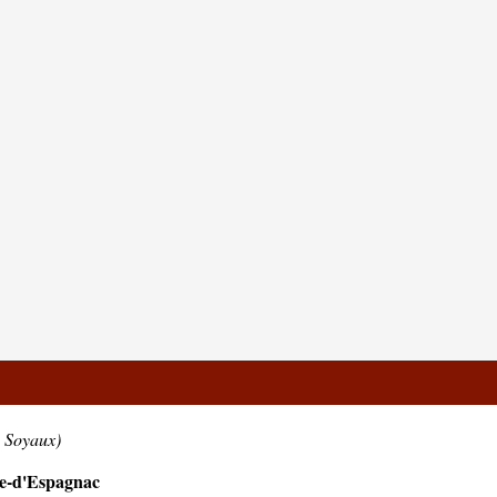
e Soyaux)
le-d'Espagnac