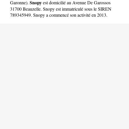
Snopy
Garonne
).
est domicilié au Avenue De Garossos
31700 Beauzelle. Snopy est immatriculé sous le SIREN
789345949. Snopy a commencé son activité en 2013.