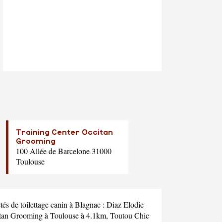
Training Center Occitan
Grooming
100 Allée de Barcelone 31000
Toulouse
és de toilettage canin à Blagnac :
Diaz Elodie
itan Grooming
à Toulouse à 4.1km,
Toutou Chic