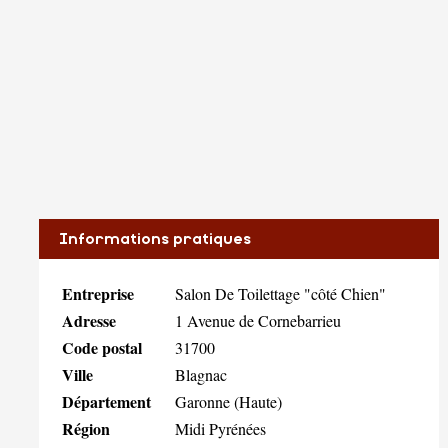
Informations pratiques
Entreprise
Salon De Toilettage "côté Chien"
Adresse
1 Avenue de Cornebarrieu
Code postal
31700
Ville
Blagnac
Département
Garonne (Haute)
Région
Midi Pyrénées