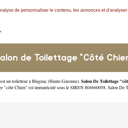
nalyse de personnaliser le contenu, les annonces et d'analyser n
alon de Toilettage "Côté Chie
Salon De Toilettage "cô
est un
toiletteur à Blagnac
(
Haute-Garonne
).
ge "côté Chien" est immatriculé sous le SIREN 804660058. Salon De To