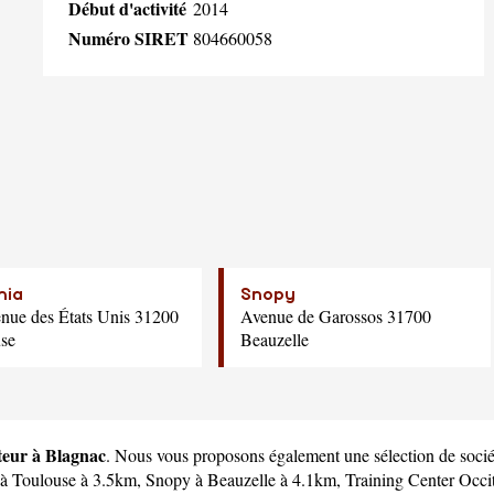
Début d'activité
2014
Numéro SIRET
804660058
nia
Snopy
nue des États Unis 31200
Avenue de Garossos 31700
se
Beauzelle
tteur à Blagnac
. Nous vous proposons également une sélection de sociét
à Toulouse à 3.5km,
Snopy
à Beauzelle à 4.1km,
Training Center Occ