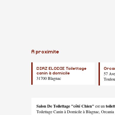
A proximite
DIAZ ELODIE Toilettage
Orca
57 Ave
canin à domicile
31700 Blagnac
Toulou
Salon De Toilettage "côté Chien"
toile
est un
Toilettage Canin à Domicile
à Blagnac,
Orcania