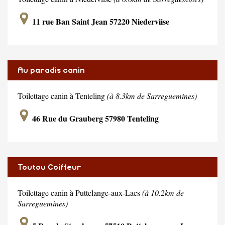
11 rue Ban Saint Jean 57220 Niederviise
Au paradis canin
Toilettage canin à Tenteling
(à 8.3km de Sarreguemines)
46 Rue du Grauberg 57980 Tenteling
Toutou Coiffeur
Toilettage canin à Puttelange-aux-Lacs
(à 10.2km de
Sarreguemines)