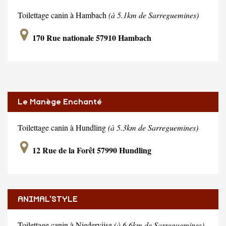
Toilettage canin à Hambach
(à 5.1km de Sarreguemines)
170 Rue nationale 57910 Hambach
Le Manège Enchanté
Toilettage canin à Hundling
(à 5.3km de Sarreguemines)
12 Rue de la Forêt 57990 Hundling
ANIMAL'STYLE
Toilettage canin à Niederviise
(à 6.6km de Sarreguemines)