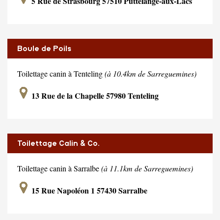
5 Rue de Strasbourg 57510 Puttelange-aux-Lacs
Boule de Poils
Toilettage canin à Tenteling
(à 10.4km de Sarreguemines)
13 Rue de la Chapelle 57980 Tenteling
Toilettage Calin & Co.
Toilettage canin à Sarralbe
(à 11.1km de Sarreguemines)
15 Rue Napoléon 1 57430 Sarralbe