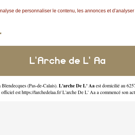
nalyse de personnaliser le contenu, les annonces et d'analyser n
L'Arche de L' Aa
L'arche De L' Aa
 à Blendecques
(
Pas-de-Calais
).
est domicilié au 625
officiel est
https://larchedelaa.fr/
L'arche De L' Aa a commencé son acti