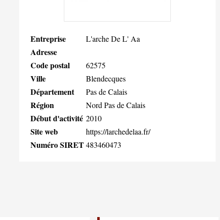
Entreprise
L'arche De L' Aa
Adresse
Code postal
62575
Ville
Blendecques
Département
Pas de Calais
Région
Nord Pas de Calais
Début d'activité
2010
Site web
https://larchedelaa.fr/
Numéro SIRET
483460473