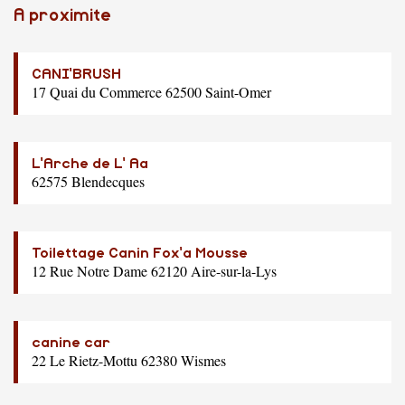
A proximite
CANI'BRUSH
17 Quai du Commerce 62500 Saint-Omer
L'Arche de L' Aa
62575 Blendecques
Toilettage Canin Fox'a Mousse
12 Rue Notre Dame 62120 Aire-sur-la-Lys
canine car
22 Le Rietz-Mottu 62380 Wismes