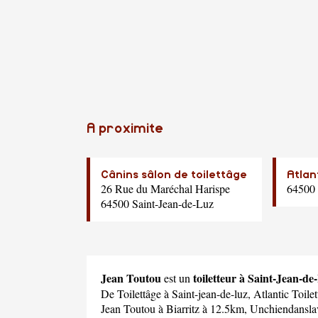
A proximite
Cânins sâlon de toilettâge
Atlan
26 Rue du Maréchal Harispe
64500 
64500 Saint-Jean-de-Luz
Jean Toutou
toiletteur à Saint-Jean-de
est un
De Toilettâge
à Saint-jean-de-luz,
Atlantic Toile
Jean Toutou
à Biarritz à 12.5km,
Unchiendanslav