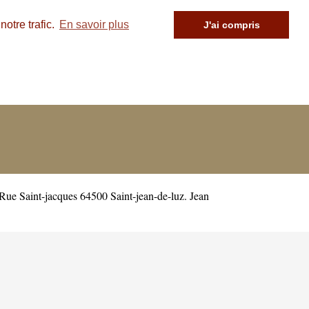
otre trafic.
En savoir plus
J'ai compris
 Rue Saint-jacques 64500 Saint-jean-de-luz. Jean