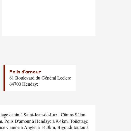
Poils d'amour
61 Boulevard du Général Leclerc
64700 Hendaye
ttage canin à Saint-Jean-de-Luz :
Cânins Sâlon
km,
Poils D'amour
à Hendaye à 9.4km,
Toilettage
nce Canine
à Anglet à 14.3km,
Bigoudi-toutou
à