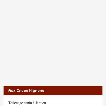
Aux Crocs Mignons
Toilettage canin à Jarcieu