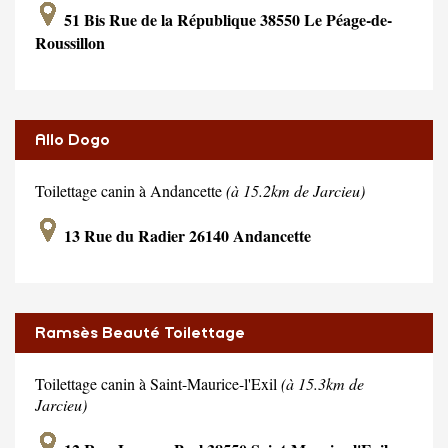
51 Bis Rue de la République 38550 Le Péage-de-
Roussillon
Allo Dogo
Toilettage canin à Andancette
(à 15.2km de Jarcieu)
13 Rue du Radier 26140 Andancette
Ramsès Beauté Toilettage
Toilettage canin à Saint-Maurice-l'Exil
(à 15.3km de
Jarcieu)