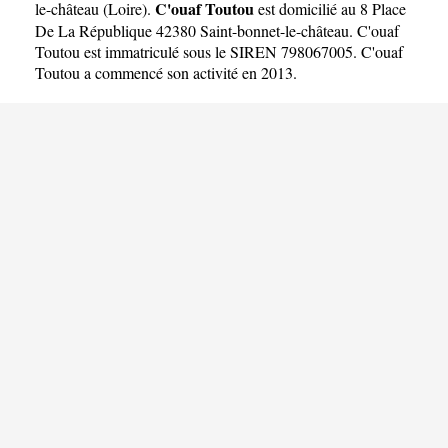
C'ouaf Toutou
le-château
(
Loire
).
est domicilié au 8 Place
De La République 42380 Saint-bonnet-le-château. C'ouaf
Toutou est immatriculé sous le SIREN 798067005. C'ouaf
Toutou a commencé son activité en 2013.