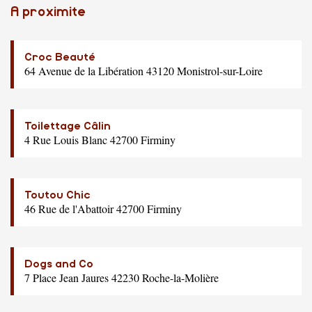
A proximite
Croc Beauté
64 Avenue de la Libération 43120 Monistrol-sur-Loire
Toilettage Câlin
4 Rue Louis Blanc 42700 Firminy
Toutou Chic
46 Rue de l'Abattoir 42700 Firminy
Dogs and Co
7 Place Jean Jaures 42230 Roche-la-Molière