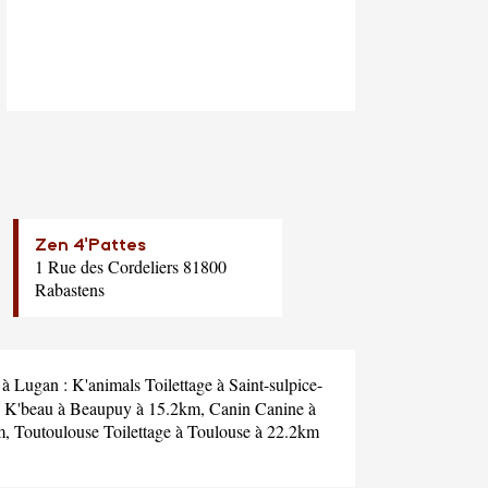
Zen 4'Pattes
1 Rue des Cordeliers 81800
Rabastens
n à Lugan :
K'animals Toilettage
à Saint-sulpice-
,
K'beau
à Beaupuy à 15.2km,
Canin Canine
à
m,
Toutoulouse Toilettage
à Toulouse à 22.2km