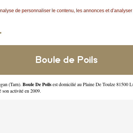
nalyse de personnaliser le contenu, les annonces et d'analyser n
Boule de Poils
Boule De Poils
Lugan
(
Tarn
).
est domicilié au Plaine De Toulze 81500 Lu
on activité en 2009.