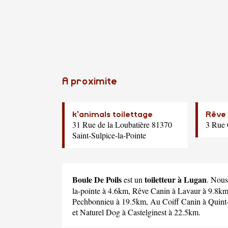
A proximite
k'animals toilettage
Rêve
31 Rue de la Loubatière 81370
3 Rue 
Saint-Sulpice-la-Pointe
Boule De Poils
toiletteur à Lugan
est un
. Nous
la-pointe à 4.6km,
Rêve Canin
à Lavaur à 9.8k
Pechbonnieu à 19.5km,
Au Coiff Canin
à Quint
et
Naturel Dog
à Castelginest à 22.5km.