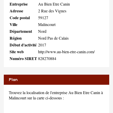
Entreprise
Au Bien Etre Canin
Adresse
2 Rue des Vignes
Code postal
59127
Ville
Malincourt
Département
Nord
Région
Nord Pas de Calais
Début d'activité
2017
Site web
http://www.au-bien-etre-canin.com/
Numéro SIRET
828270884
Plan
Trouvez la localisation de l'entreprise Au Bien Etre Canin à
Malincourt sur la carte ci-dessous :