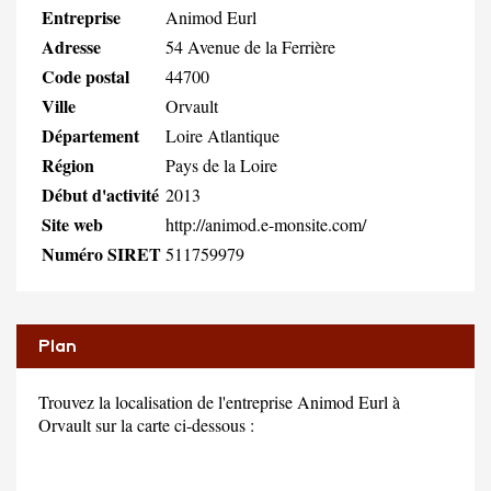
Entreprise
Animod Eurl
Adresse
54 Avenue de la Ferrière
Code postal
44700
Ville
Orvault
Département
Loire Atlantique
Région
Pays de la Loire
Début d'activité
2013
Site web
http://animod.e-monsite.com/
Numéro SIRET
511759979
Plan
Trouvez la localisation de l'entreprise Animod Eurl à
Orvault sur la carte ci-dessous :