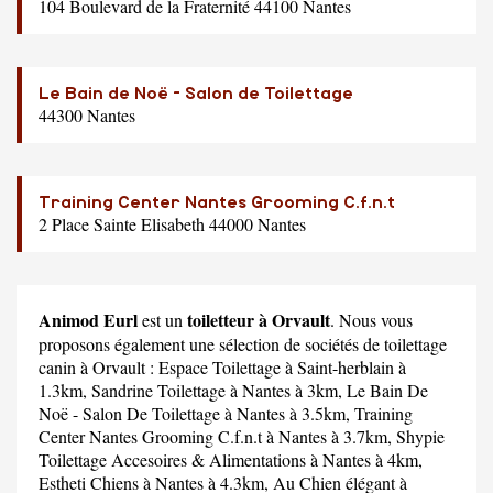
104 Boulevard de la Fraternité 44100 Nantes
Le Bain de Noë - Salon de Toilettage
44300 Nantes
Training Center Nantes Grooming C.f.n.t
2 Place Sainte Elisabeth 44000 Nantes
Animod Eurl
toiletteur à Orvault
est un
. Nous vous
proposons également une sélection de sociétés de toilettage
canin à Orvault :
Espace Toilettage
à Saint-herblain à
1.3km,
Sandrine Toilettage
à Nantes à 3km,
Le Bain De
Noë - Salon De Toilettage
à Nantes à 3.5km,
Training
Center Nantes Grooming C.f.n.t
à Nantes à 3.7km,
Shypie
Toilettage Accesoires & Alimentations
à Nantes à 4km,
Estheti Chiens
à Nantes à 4.3km,
Au Chien élégant
à