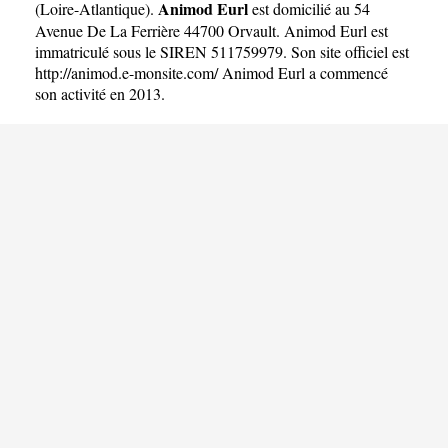
Animod Eurl
(
Loire-Atlantique
).
est domicilié au 54
Avenue De La Ferrière 44700 Orvault. Animod Eurl est
immatriculé sous le SIREN 511759979. Son site officiel est
http://animod.e-monsite.com/
Animod Eurl a commencé
son activité en 2013.