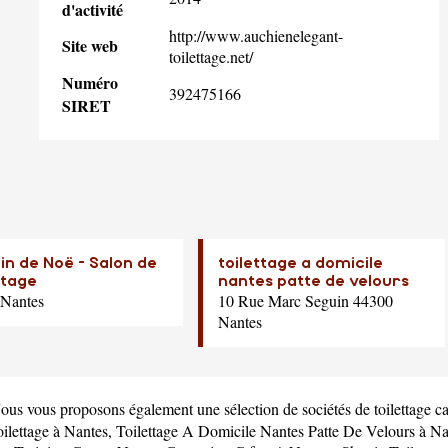
d'activité
http://www.auchienelegant-
Site web
toilettage.net/
Numéro
392475166
SIRET
in de Noë - Salon de
toilettage a domicile
ttage
nantes patte de velours
Nantes
10 Rue Marc Seguin 44300
Nantes
Nous vous proposons également une sélection de sociétés de toilettage c
ilettage
à Nantes,
Toilettage A Domicile Nantes Patte De Velours
à Na