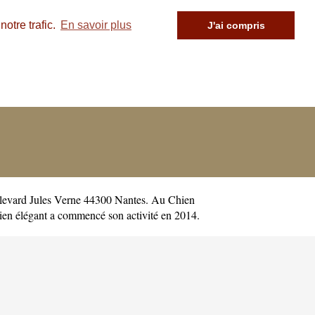
otre trafic.
En savoir plus
J'ai compris
ulevard Jules Verne 44300 Nantes. Au Chien
n élégant a commencé son activité en 2014.