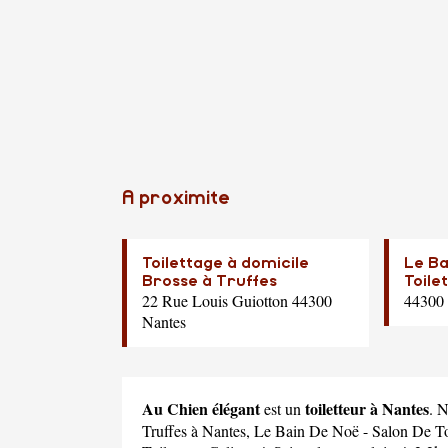
A proximite
Toilettage à domicile
Le Ba
Brosse à Truffes
Toile
22 Rue Louis Guiotton 44300
44300 
Nantes
Au Chien élégant
toiletteur à Nantes
est un
. 
Truffes
à Nantes,
Le Bain De Noë - Salon De To