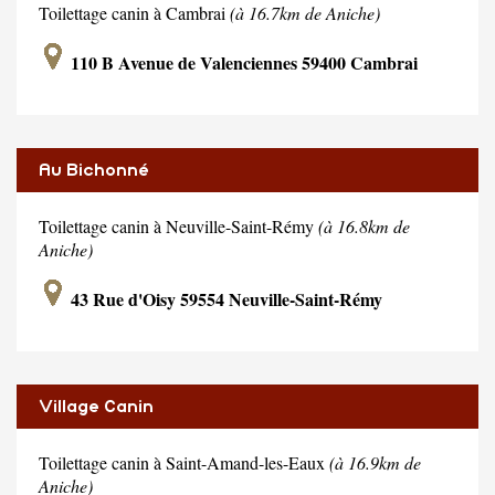
Toilettage canin à Cambrai
(à 16.7km de Aniche)
110 B Avenue de Valenciennes 59400 Cambrai
Au Bichonné
Toilettage canin à Neuville-Saint-Rémy
(à 16.8km de
Aniche)
43 Rue d'Oisy 59554 Neuville-Saint-Rémy
Village Canin
Toilettage canin à Saint-Amand-les-Eaux
(à 16.9km de
Aniche)