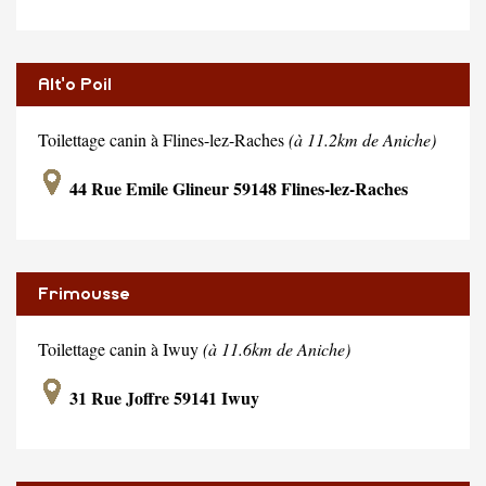
Alt'o Poil
Toilettage canin à Flines-lez-Raches
(à 11.2km de Aniche)
44 Rue Emile Glineur 59148 Flines-lez-Raches
Frimousse
Toilettage canin à Iwuy
(à 11.6km de Aniche)
31 Rue Joffre 59141 Iwuy