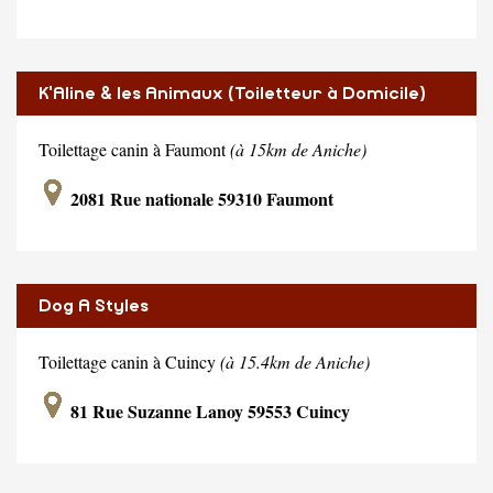
K'Aline & les Animaux (Toiletteur à Domicile)
Toilettage canin à Faumont
(à 15km de Aniche)
2081 Rue nationale 59310 Faumont
Dog A Styles
Toilettage canin à Cuincy
(à 15.4km de Aniche)
81 Rue Suzanne Lanoy 59553 Cuincy