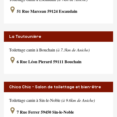
51 Rue Marceau 59124 Escaudain
La Toutounière
Toilettage canin à Bouchain
(à 7.3km de Aniche)
6 Rue Léon Pierard 59111 Bouchain
Chica Chic - Salon de toilettage et bien-être
canin
Toilettage canin à Sin-le-Noble
(à 9.6km de Aniche)
7 Rue Ferrer 59450 Sin-le-Noble