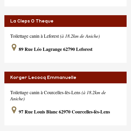
La Cleps O Theque
Toilettage canin à Leforest
(à 18.2km de Aniche)
89 Rue Léo Lagrange 62790 Leforest
Korger Lecocq Emmanuelle
Toilettage canin à Courcelles-lès-Lens
(à 18.2km de
Aniche)
97 Rue Louis Blanc 62970 Courcelles-lès-Lens