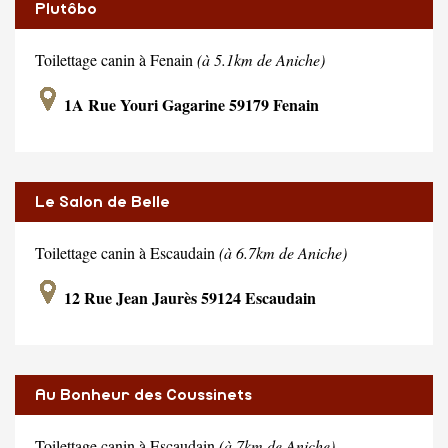
Plutôbo
Toilettage canin à Fenain
(à 5.1km de Aniche)
1A Rue Youri Gagarine 59179 Fenain
Le Salon de Belle
Toilettage canin à Escaudain
(à 6.7km de Aniche)
12 Rue Jean Jaurès 59124 Escaudain
Au Bonheur des Coussinets
Toilettage canin à Escaudain
(à 7km de Aniche)