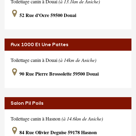
Toilettage canin à Douai
(à 13.1km de Aniche)
52 Rue d'Ocre 59500 Douai
Aux 1000 Et Une Pattes
Toilettage canin à Douai
(à 14km de Aniche)
90 Rue Pierre Brossolette 59500 Douai
Salon Pil Poils
Toilettage canin à Hasnon
(à 14.6km de Aniche)
84 Rue Olivier Deguise 59178 Hasnon