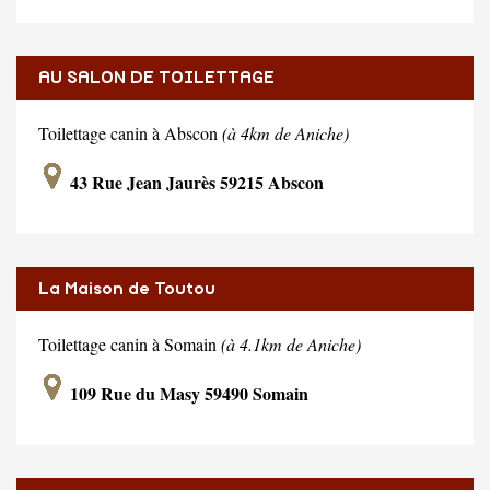
AU SALON DE TOILETTAGE
Toilettage canin à Abscon
(à 4km de Aniche)
43 Rue Jean Jaurès 59215 Abscon
La Maison de Toutou
Toilettage canin à Somain
(à 4.1km de Aniche)
109 Rue du Masy 59490 Somain