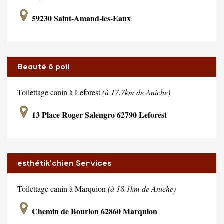
59230 Saint-Amand-les-Eaux
Beauté ô poil
Toilettage canin à Leforest
(à 17.7km de Aniche)
13 Place Roger Salengro 62790 Leforest
esthétik'chien Services
Toilettage canin à Marquion
(à 18.1km de Aniche)
Chemin de Bourlon 62860 Marquion