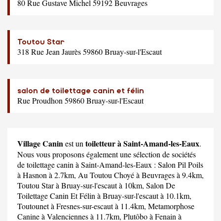
80 Rue Gustave Michel 59192 Beuvrages
Toutou Star
318 Rue Jean Jaurès 59860 Bruay-sur-l'Escaut
salon de toilettage canin et félin
Rue Proudhon 59860 Bruay-sur-l'Escaut
Village Canin
toiletteur à Saint-Amand-les-Eaux
est un
.
Nous vous proposons également une sélection de sociétés
de toilettage canin à Saint-Amand-les-Eaux :
Salon Pil Poils
à Hasnon à 2.7km,
Au Toutou Choyé
à Beuvrages à 9.4km,
Toutou Star
à Bruay-sur-l'escaut à 10km,
Salon De
Toilettage Canin Et Félin
à Bruay-sur-l'escaut à 10.1km,
Toutounet
à Fresnes-sur-escaut à 11.4km,
Metamorphose
Canine
à Valenciennes à 11.7km,
Plutôbo
à Fenain à