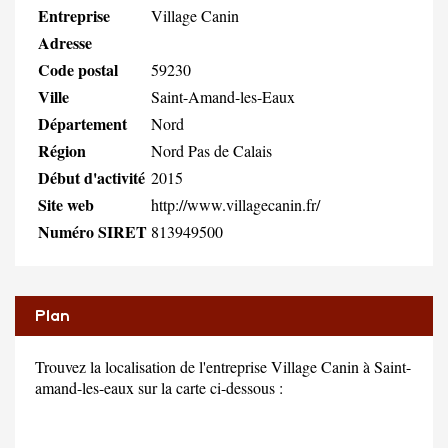
Entreprise
Village Canin
Adresse
Code postal
59230
Ville
Saint-Amand-les-Eaux
Département
Nord
Région
Nord Pas de Calais
Début d'activité
2015
Site web
http://www.villagecanin.fr/
Numéro SIRET
813949500
Plan
Trouvez la localisation de l'entreprise Village Canin à Saint-
amand-les-eaux sur la carte ci-dessous :