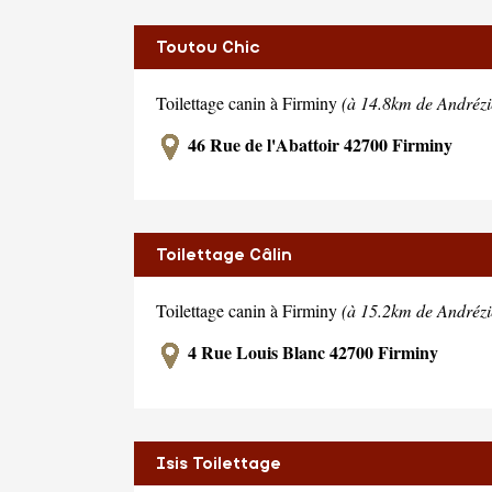
Toutou Chic
Toilettage canin à Firminy
(à 14.8km de Andréz
46 Rue de l'Abattoir 42700 Firminy
Toilettage Câlin
Toilettage canin à Firminy
(à 15.2km de Andréz
4 Rue Louis Blanc 42700 Firminy
Isis Toilettage