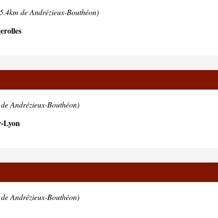
15.4km de Andrézieux-Bouthéon)
rolles
 de Andrézieux-Bouthéon)
r-Lyon
 de Andrézieux-Bouthéon)