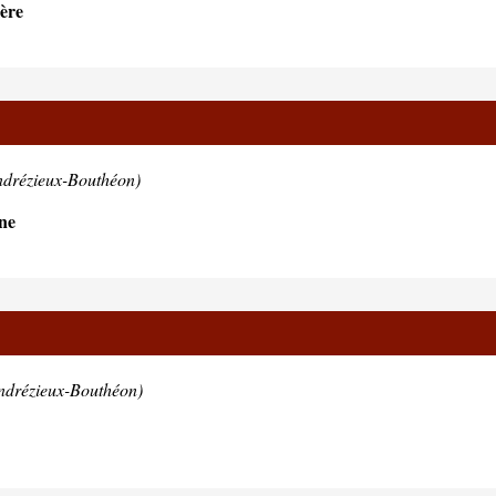
ère
ndrézieux-Bouthéon)
ne
ndrézieux-Bouthéon)