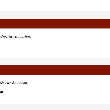
ndrézieux-Bouthéon)
rézieux-Bouthéon)
on