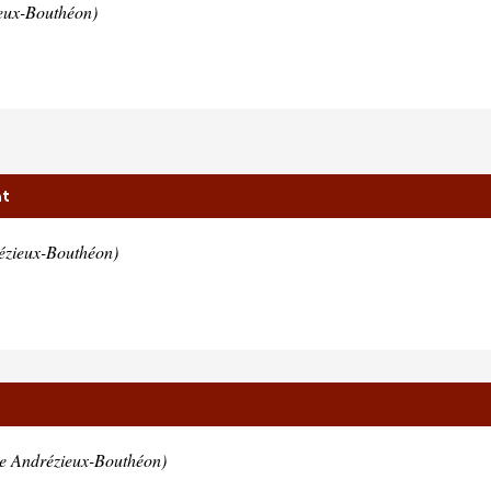
eux-Bouthéon)
nt
ézieux-Bouthéon)
e Andrézieux-Bouthéon)