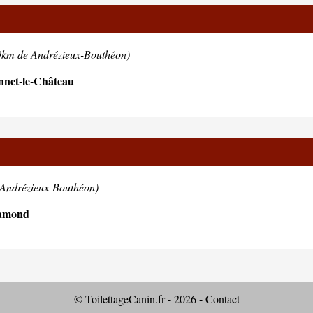
9km de Andrézieux-Bouthéon)
nnet-le-Château
 Andrézieux-Bouthéon)
hamond
© ToilettageCanin.fr - 2026 -
Contact