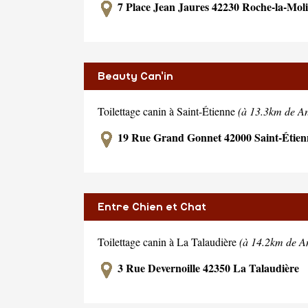
7 Place Jean Jaures 42230 Roche-la-Moli
Beauty Can'in
Toilettage canin à Saint-Étienne
(à 13.3km de A
19 Rue Grand Gonnet 42000 Saint-Étien
Entre Chien et Chat
Toilettage canin à La Talaudière
(à 14.2km de A
3 Rue Devernoille 42350 La Talaudière