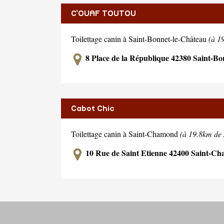
C'OUAF TOUTOU
Toilettage canin à Saint-Bonnet-le-Château
(à 1
8 Place de la République 42380 Saint-Bo
Cabot Chic
Toilettage canin à Saint-Chamond
(à 19.8km de
10 Rue de Saint Etienne 42400 Saint-C