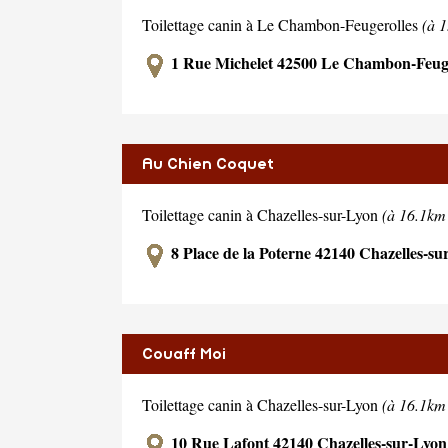
Toilettage canin à Le Chambon-Feugerolles
(à 
1 Rue Michelet 42500 Le Chambon-Feuge
Au Chien Coquet
Toilettage canin à Chazelles-sur-Lyon
(à 16.1km
8 Place de la Poterne 42140 Chazelles-su
Couaff Moi
Toilettage canin à Chazelles-sur-Lyon
(à 16.1km
10 Rue Lafont 42140 Chazelles-sur-Lyon