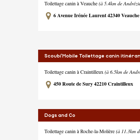
Toilettage canin à Veauche
(à 5.4km de Andrézi
6 Avenue Irénée Laurent 42340 Veauche
Scoubi'Mobile Toilettage canin itinéra
Toilettage canin à Craintilleux
(à 6.5km de Andr
450 Route de Sury 42210 Craintilleux
Dogs and Co
Toilettage canin à Roche-la-Molière
(à 11.3km d