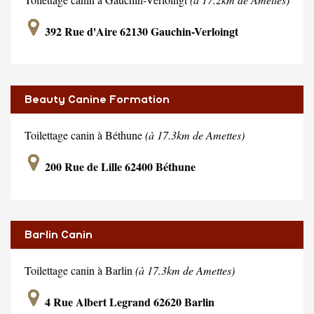
392 Rue d'Aire 62130 Gauchin-Verloingt
Beauty Canine Formation
Toilettage canin à Béthune
(à 17.3km de Amettes)
200 Rue de Lille 62400 Béthune
Barlin Canin
Toilettage canin à Barlin
(à 17.3km de Amettes)
4 Rue Albert Legrand 62620 Barlin