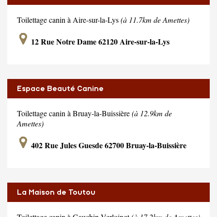
Toilettage canin à Aire-sur-la-Lys
(à 11.7km de Amettes)
12 Rue Notre Dame 62120 Aire-sur-la-Lys
Espace Beauté Canine
Toilettage canin à Bruay-la-Buissière
(à 12.9km de
Amettes)
402 Rue Jules Guesde 62700 Bruay-la-Buissière
La Maison de Toutou
Toilettage canin à Gauchin-Verloingt
(à 17.2km de Amettes)