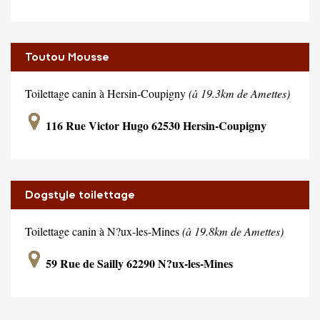
Toutou Mousse
Toilettage canin à Hersin-Coupigny
(à 19.3km de Amettes)
116 Rue Victor Hugo 62530 Hersin-Coupigny
Dogstyle toilettage
Toilettage canin à N?ux-les-Mines
(à 19.8km de Amettes)
59 Rue de Sailly 62290 N?ux-les-Mines