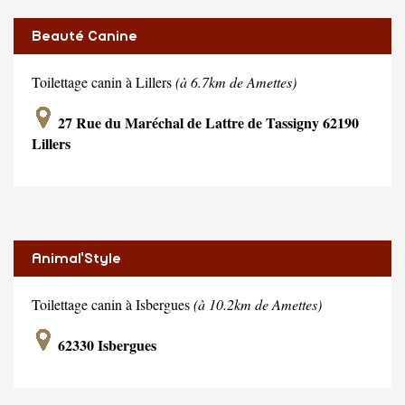
Beauté Canine
Toilettage canin à Lillers
(à 6.7km de Amettes)
27 Rue du Maréchal de Lattre de Tassigny 62190
Lillers
Animal'Style
Toilettage canin à Isbergues
(à 10.2km de Amettes)
62330 Isbergues