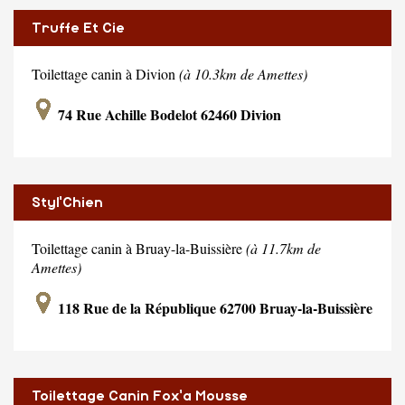
Truffe Et Cie
Toilettage canin à Divion
(à 10.3km de Amettes)
74 Rue Achille Bodelot 62460 Divion
Styl'Chien
Toilettage canin à Bruay-la-Buissière
(à 11.7km de
Amettes)
118 Rue de la République 62700 Bruay-la-Buissière
Toilettage Canin Fox'a Mousse