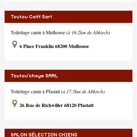
Toutou Coiff Sarl
Toilettage canin à Mulhouse
(à 16.2km de Altkirch)
6 Place Franklin 68200 Mulhouse
Toutou'choye SARL
Toilettage canin à Pfastatt
(à 17.5km de Altkirch)
26 Rue de Richwiller 68120 Pfastatt
SALON SÉLECTION CHIENS