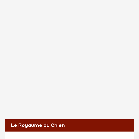
Le Royaume du Chien