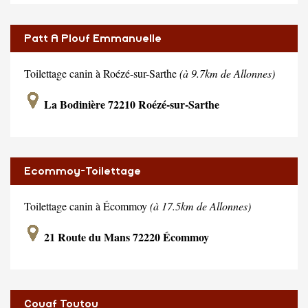
Patt A Plouf Emmanuelle
Toilettage canin à Roézé-sur-Sarthe
(à 9.7km de Allonnes)
La Bodinière 72210 Roézé-sur-Sarthe
Ecommoy-Toilettage
Toilettage canin à Écommoy
(à 17.5km de Allonnes)
21 Route du Mans 72220 Écommoy
Couaf Toutou