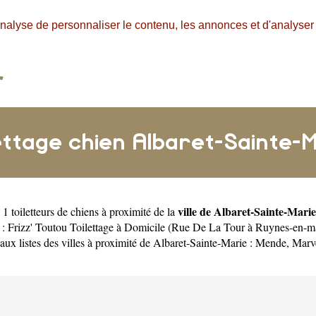
nalyse de personnaliser le contenu, les annonces et d'analyser n
ettage chien Albaret-Sainte-
ville de Albaret-Sainte-Marie
1 toiletteurs de chiens à proximité de la
 :
Frizz' Toutou Toilettage à Domicile (Rue De La Tour à Ruynes-en-m
ux listes des villes à proximité de Albaret-Sainte-Marie :
Mende
,
Marv