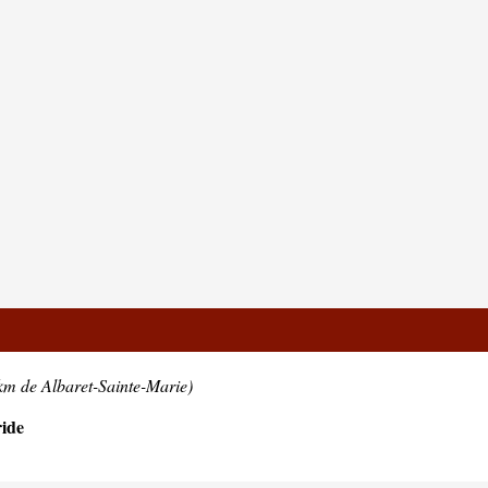
km de Albaret-Sainte-Marie)
ide