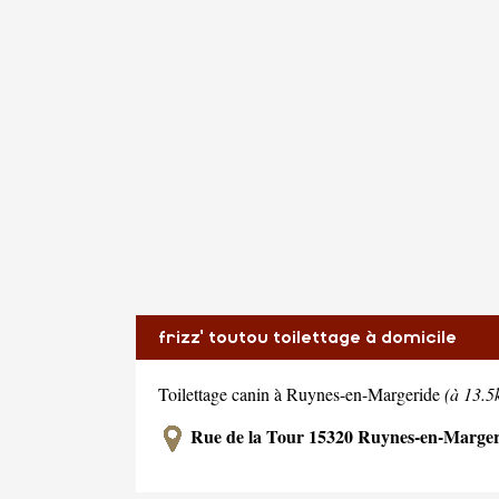
frizz' toutou toilettage à domicile
Toilettage canin à Ruynes-en-Margeride
(à 13.5
Rue de la Tour 15320 Ruynes-en-Marger