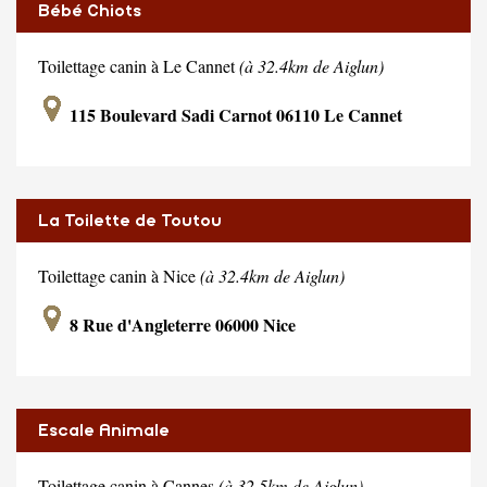
Bébé Chiots
Toilettage canin à Le Cannet
(à 32.4km de Aiglun)
115 Boulevard Sadi Carnot 06110 Le Cannet
La Toilette de Toutou
Toilettage canin à Nice
(à 32.4km de Aiglun)
8 Rue d'Angleterre 06000 Nice
Escale Animale
Toilettage canin à Cannes
(à 32.5km de Aiglun)