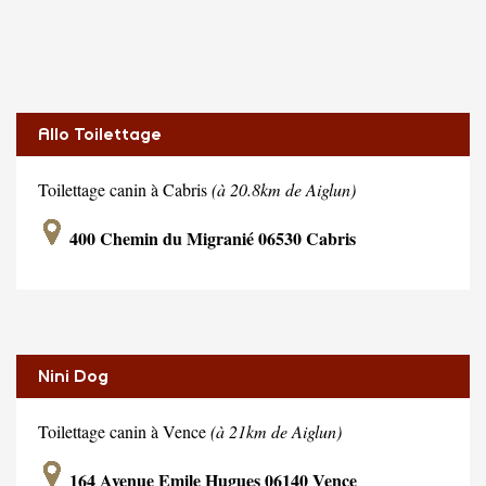
Allo Toilettage
Toilettage canin à Cabris
(à 20.8km de Aiglun)
400 Chemin du Migranié 06530 Cabris
Nini Dog
Toilettage canin à Vence
(à 21km de Aiglun)
164 Avenue Emile Hugues 06140 Vence