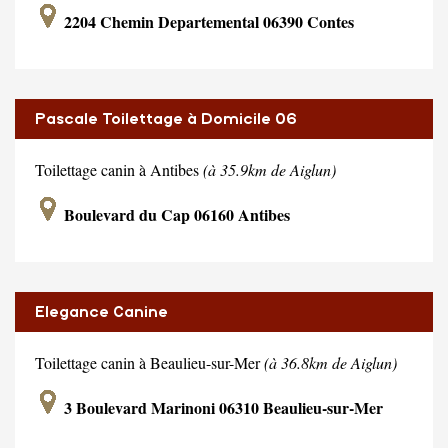
2204 Chemin Departemental 06390 Contes
Pascale Toilettage à Domicile 06
Toilettage canin à Antibes
(à 35.9km de Aiglun)
Boulevard du Cap 06160 Antibes
Elegance Canine
Toilettage canin à Beaulieu-sur-Mer
(à 36.8km de Aiglun)
3 Boulevard Marinoni 06310 Beaulieu-sur-Mer