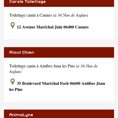
Carole Toilettage
Toilettage canin à Cannes
(à 34.5km de Aiglun)
12 Avenue Maréchal Juin 06400 Cannes
Atout Chien
Toilettage canin à Antibes Juan les Pins
(à 34.5km de
Aiglun)
35 Boulevard Maréchal Foch 06600 Antibes Juan
les Pins
AnimaLyne