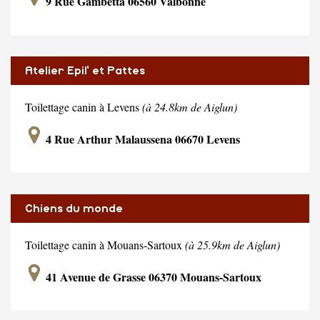
9 Rue Gambetta 06560 Valbonne
Atelier Epil' et Pattes
Toilettage canin à Levens
(à 24.8km de Aiglun)
4 Rue Arthur Malaussena 06670 Levens
Chiens du monde
Toilettage canin à Mouans-Sartoux
(à 25.9km de Aiglun)
41 Avenue de Grasse 06370 Mouans-Sartoux