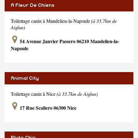
A Fleur De Chiens
Toilettage canin à Mandelieu-la-Napoule
(à 33.7km de
Aiglun)
54 Avenue Janvier Passero 06210 Mandelieu-la-
Napoule
Animal City
Toilettage canin à Nice
(à 33.7km de Aiglun)
17 Rue Scaliero 06300 Nice
Pluto Chic