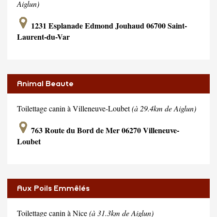
Aiglun)
1231 Esplanade Edmond Jouhaud 06700 Saint-
Laurent-du-Var
Animal Beaute
Toilettage canin à Villeneuve-Loubet
(à 29.4km de Aiglun)
763 Route du Bord de Mer 06270 Villeneuve-
Loubet
Aux Poils Emmêlés
Toilettage canin à Nice
(à 31.3km de Aiglun)