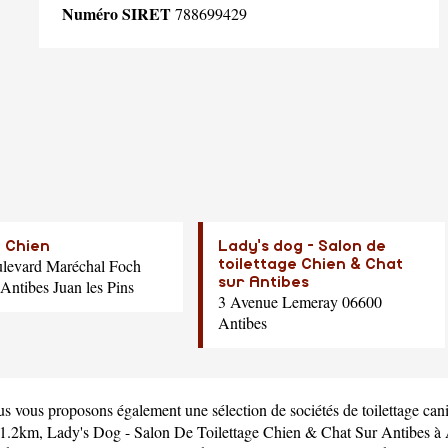
Numéro SIRET
788699429
 Chien
Lady's dog - Salon de
levard Maréchal Foch
toilettage Chien & Chat
sur Antibes
Antibes Juan les Pins
3 Avenue Lemeray 06600
Antibes
us vous proposons également une sélection de sociétés de toilettage can
 1.2km,
Lady's Dog - Salon De Toilettage Chien & Chat Sur Antibes
à 