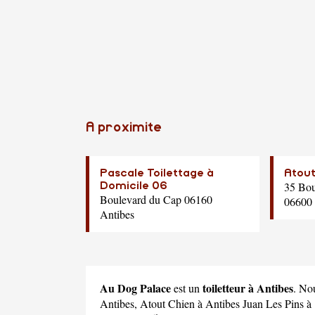
A proximite
Pascale Toilettage à
Atout
35 Bou
Domicile 06
Boulevard du Cap 06160
06600 
Antibes
Au Dog Palace
toiletteur à Antibes
est un
. No
Antibes,
Atout Chien
à Antibes Juan Les Pins à