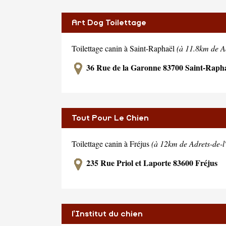
Art Dog Toilettage
Toilettage canin à Saint-Raphaël
(à 11.8km de Ad
36 Rue de la Garonne 83700 Saint-Raph
Tout Pour Le Chien
Toilettage canin à Fréjus
(à 12km de Adrets-de-l'
235 Rue Priol et Laporte 83600 Fréjus
l'Institut du chien