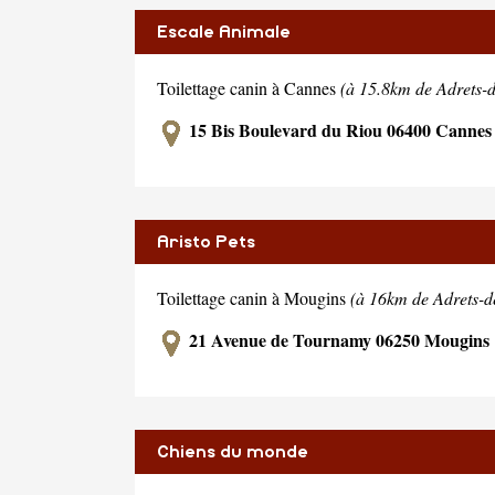
Escale Animale
Toilettage canin à Cannes
(à 15.8km de Adrets-de
15 Bis Boulevard du Riou 06400 Cannes
Aristo Pets
Toilettage canin à Mougins
(à 16km de Adrets-de
21 Avenue de Tournamy 06250 Mougins
Chiens du monde