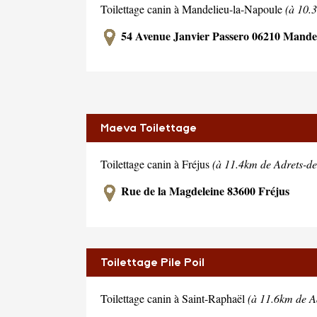
Toilettage canin à Mandelieu-la-Napoule
(à 10.3
54 Avenue Janvier Passero 06210 Mandel
Maeva Toilettage
Toilettage canin à Fréjus
(à 11.4km de Adrets-de-
Rue de la Magdeleine 83600 Fréjus
Toilettage Pile Poil
Toilettage canin à Saint-Raphaël
(à 11.6km de Ad