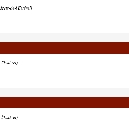
rets-de-l'Estérel)
l'Estérel)
l'Estérel)