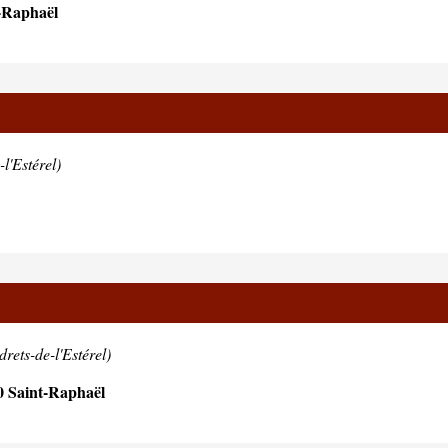
-Raphaël
l'Estérel)
rets-de-l'Estérel)
 Saint-Raphaël