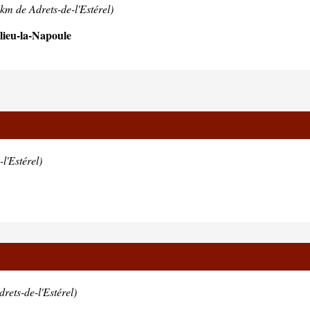
km de Adrets-de-l'Estérel)
ieu-la-Napoule
l'Estérel)
rets-de-l'Estérel)