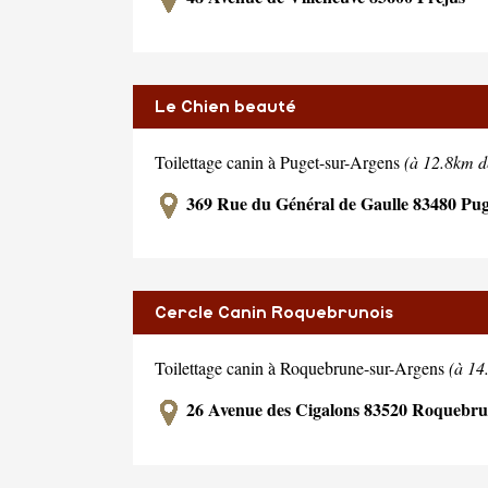
Le Chien beauté
Toilettage canin à Puget-sur-Argens
(à 12.8km de
369 Rue du Général de Gaulle 83480 Pug
Cercle Canin Roquebrunois
Toilettage canin à Roquebrune-sur-Argens
(à 14
26 Avenue des Cigalons 83520 Roquebru