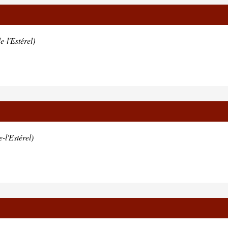
-l'Estérel)
-l'Estérel)