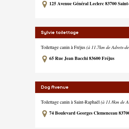
125 Avenue Général Leclerc 83700 Saint
Sylvie toilettage
Toilettage canin à Fréjus
(à 11.7km de Adrets-de-
65 Rue Jean Bacchi 83600 Fréjus
Dog Avenue
Toilettage canin à Saint-Raphaël
(à 11.8km de Ad
74 Boulevard Georges Clemenceau 83700