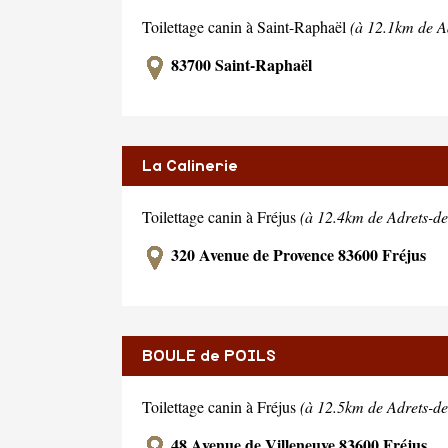
Toilettage canin à Saint-Raphaël
(à 12.1km de Ad
83700 Saint-Raphaël
La Calinerie
Toilettage canin à Fréjus
(à 12.4km de Adrets-de-
320 Avenue de Provence 83600 Fréjus
BOULE de POILS
Toilettage canin à Fréjus
(à 12.5km de Adrets-de-
48 Avenue de Villeneuve 83600 Fréjus