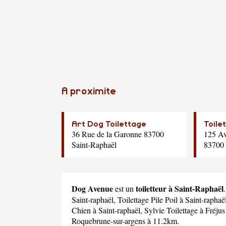
A proximite
Art Dog Toilettage
Toile
36 Rue de la Garonne 83700
125 Av
Saint-Raphaël
83700 
Dog Avenue
toiletteur à Saint-Raphaël
est un
Saint-raphaël,
Toilettage Pile Poil
à Saint-raphaë
Chien
à Saint-raphaël,
Sylvie Toilettage
à Fréjus
Roquebrune-sur-argens à 11.2km.