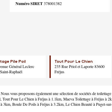
Numéro SIRET
378001382
ttage Pile Poil
Tout Pour Le Chien
enue Général Leclerc
235 Rue Priol et Laporte 83600
Saint-Raphaël
Fréjus
. Nous vous proposons également une sélection de sociétés de toilettage
l,
Tout Pour Le Chien
à Fréjus à 1.1km,
Maeva Toilettage
à Fréjus à 2
 à 3km,
Boule De Poils
à Fréjus à 3.2km,
Le Chien Beauté
à Puget-sur