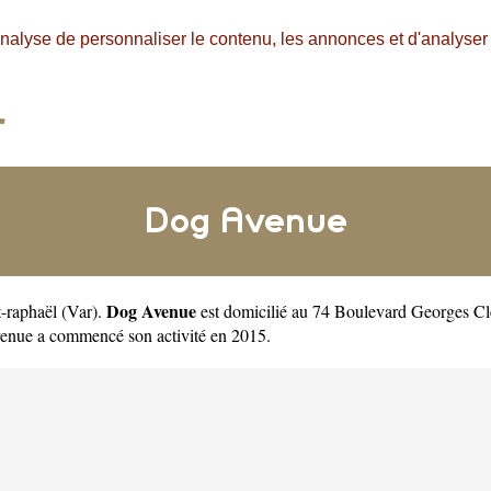
nalyse de personnaliser le contenu, les annonces et d'analyser n
Dog Avenue
Dog Avenue
t-raphaël
(
Var
).
est domicilié au 74 Boulevard Georges C
nue a commencé son activité en 2015.