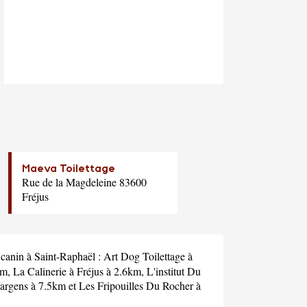
Maeva Toilettage
Rue de la Magdeleine 83600
Fréjus
 canin à Saint-Raphaël :
Art Dog Toilettage
à
km,
La Calinerie
à Fréjus à 2.6km,
L'institut Du
-argens à 7.5km et
Les Fripouilles Du Rocher
à