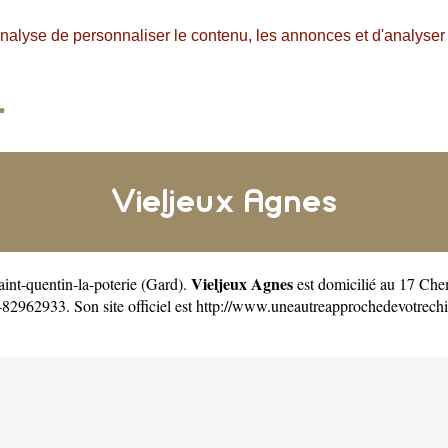
nalyse de personnaliser le contenu, les annonces et d'analyser n
Vieljeux Agnes
Vieljeux Agnes
Saint-quentin-la-poterie
(
Gard
).
est domicilié au 17 Che
82962933. Son site officiel est
http://www.uneautreapprochedevotrech