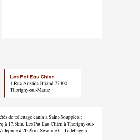
Les Pat Eau Chien
1 Rue Aristide Briand 77400
Thorigny-sur-Marne
és de toilettage canin à Saint-Soupplets :
cq à 17.8km,
Les Pat Eau Chien
à Thorigny-sur-
Villepinte à 20.2km,
Séverine C. Toilettage
à