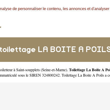
nalyse de personnaliser le contenu, les annonces et d'analyser n
toilettage LA BOITE A POIL
Toilettage La Boite A Poi
toiletteur à Saint-soupplets
(
Seine-et-Marne
).
t immatriculé sous le SIREN 324800242. Toilettage La Boite A Poils a 