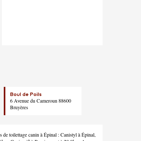
Boul de Poils
6 Avenue du Cameroun 88600
Bruyères
 de toilettage canin à Épinal :
Canistyl
à Épinal,