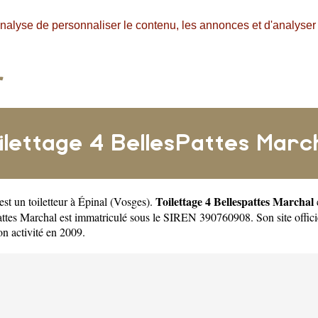
nalyse de personnaliser le contenu, les annonces et d'analyser n
ilettage 4 BellesPattes Marc
Toilettage 4 Bellespattes Marchal
est un
toiletteur à Épinal
(
Vosges
).
ttes Marchal est immatriculé sous le SIREN 390760908. Son site offici
n activité en 2009.