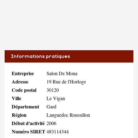
Informations pratiques
Entreprise
Salon De Mona
Adresse
19 Rue de l'Horloge
Code postal
30120
Ville
Le Vigan
Département
Gard
Région
Languedoc Roussillon
Début d'activité
2006
Numéro SIRET
483114344