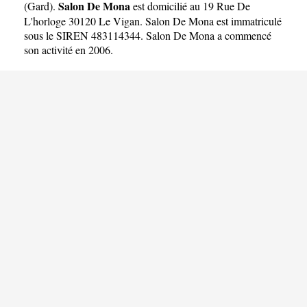
Salon De Mona
(
Gard
).
est domicilié au 19 Rue De
L'horloge 30120 Le Vigan. Salon De Mona est immatriculé
sous le SIREN 483114344. Salon De Mona a commencé
son activité en 2006.