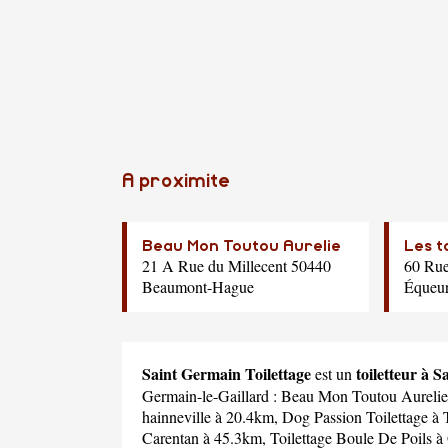
A proximite
Beau Mon Toutou Aurelie
Les t
21 A Rue du Millecent 50440
60 Rue
Beaumont-Hague
Équeur
Saint Germain Toilettage
toiletteur à 
est un
Germain-le-Gaillard :
Beau Mon Toutou Aurelie
hainneville à 20.4km,
Dog Passion Toilettage
à 
Carentan à 45.3km,
Toilettage Boule De Poils
à 