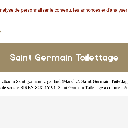
nalyse de personnaliser le contenu, les annonces et d'analyser n
Saint Germain Toilettage
Saint Germain Toilettag
iletteur à Saint-germain-le-gaillard
(
Manche
).
riculé sous le SIREN 828146191. Saint Germain Toilettage a commencé s