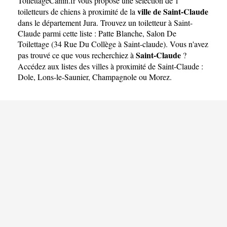
ToilettageCanin.fr
vous propose une sélection de 1
ville de Saint-Claude
toiletteurs de chiens à proximité de la
dans le département
Jura
. Trouvez un toiletteur à Saint-
Claude parmi cette liste :
Patte Blanche, Salon De
Toilettage (34 Rue Du Collège à Saint-claude)
. Vous n'avez
Saint-Claude
pas trouvé ce que vous recherchiez à
?
Accédez aux listes des villes à proximité de Saint-Claude :
Dole
,
Lons-le-Saunier
,
Champagnole
ou
Morez
.