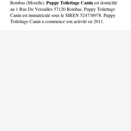
Puppy Toilettage Canin
Rombas
(
Moselle
).
est domicilié
au 1 Rue De Versailles 57120 Rombas. Puppy Toilettage
Canin est immatriculé sous le SIREN 524738978. Puppy
Toilettage Canin a commencé son activité en 2011.