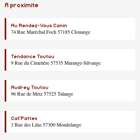
A proximite
Au Rendez-Vous Canin
74 Rue Maréchal Foch 57185 Clouange
Tendance Toutou
9 Rue du Cimetière 57535 Marange-Silvange
Audrey Toutou
96 Rue de Metz 57525 Talange
Cat'Pattes
3 Rue des Lilas 57300 Mondelange