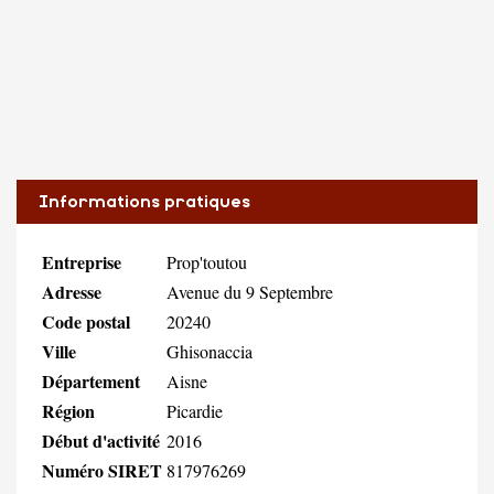
Informations pratiques
Entreprise
Prop'toutou
Adresse
Avenue du 9 Septembre
Code postal
20240
Ville
Ghisonaccia
Département
Aisne
Région
Picardie
Début d'activité
2016
Numéro SIRET
817976269