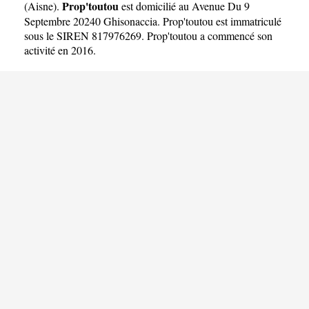
Prop'toutou
(
Aisne
).
est domicilié au Avenue Du 9
Septembre 20240 Ghisonaccia. Prop'toutou est immatriculé
sous le SIREN 817976269. Prop'toutou a commencé son
activité en 2016.