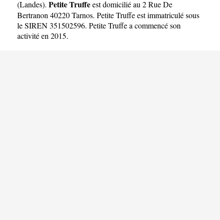
Petite Truffe
(
Landes
).
est domicilié au 2 Rue De
Bertranon 40220 Tarnos. Petite Truffe est immatriculé sous
le SIREN 351502596. Petite Truffe a commencé son
activité en 2015.