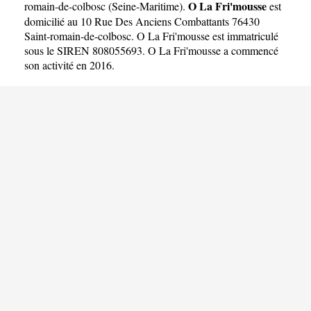
O La Fri'mousse
romain-de-colbosc
(
Seine-Maritime
).
est
domicilié au 10 Rue Des Anciens Combattants 76430
Saint-romain-de-colbosc. O La Fri'mousse est immatriculé
sous le SIREN 808055693. O La Fri'mousse a commencé
son activité en 2016.