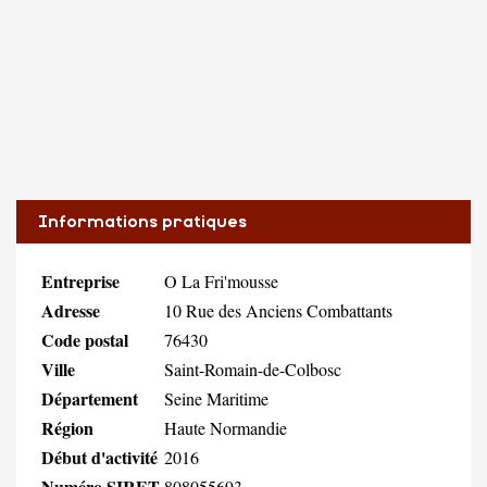
Informations pratiques
Entreprise
O La Fri'mousse
Adresse
10 Rue des Anciens Combattants
Code postal
76430
Ville
Saint-Romain-de-Colbosc
Département
Seine Maritime
Région
Haute Normandie
Début d'activité
2016
Numéro SIRET
808055693