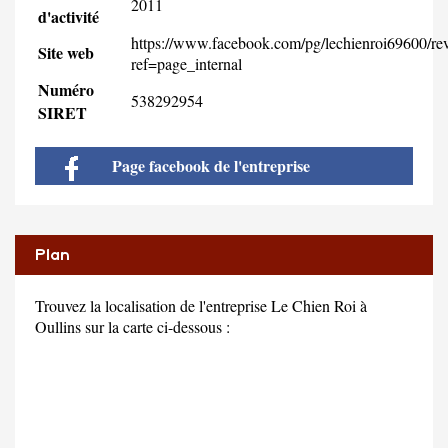
2011
d'activité
https://www.facebook.com/pg/lechienroi69600/re
Site web
ref=page_internal
Numéro
538292954
SIRET
Page facebook de l'entreprise
Plan
Trouvez la localisation de l'entreprise Le Chien Roi à
Oullins sur la carte ci-dessous :