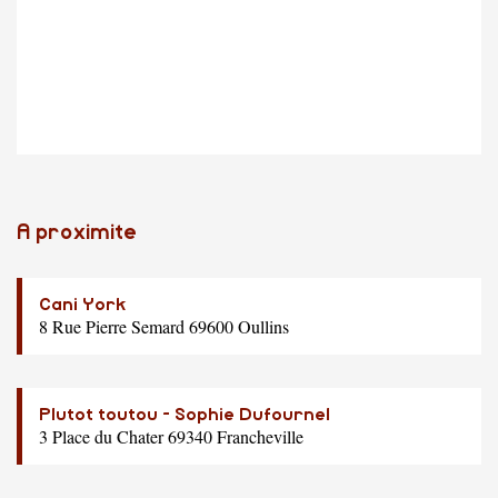
A proximite
Cani York
8 Rue Pierre Semard 69600 Oullins
Plutot toutou - Sophie Dufournel
3 Place du Chater 69340 Francheville