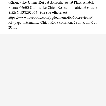
Le Chien Roi
(
Rhône
).
est domicilié au 19 Place Anatole
France 69600 Oullins. Le Chien Roi est immatriculé sous le
SIREN 538292954. Son site officiel est
https://www.facebook.com/pg/lechienroi69600/reviews/?
ref=page_internal
Le Chien Roi a commencé son activité en
2011.