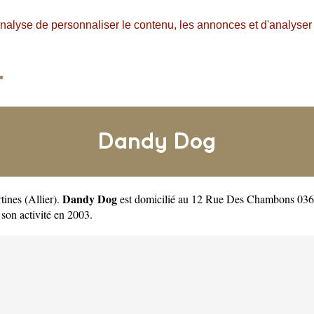
nalyse de personnaliser le contenu, les annonces et d'analyser n
Dandy Dog
Dandy Dog
rtines
(
Allier
).
est domicilié au 12 Rue Des Chambons 0363
n activité en 2003.