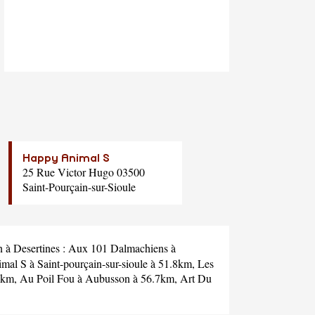
Happy Animal S
25 Rue Victor Hugo 03500
Saint-Pourçain-sur-Sioule
n à Desertines :
Aux 101 Dalmachiens
à
mal S
à Saint-pourçain-sur-sioule à 51.8km,
Les
.4km,
Au Poil Fou
à Aubusson à 56.7km,
Art Du