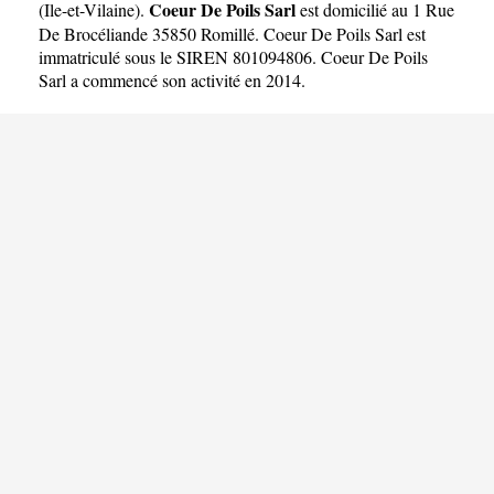
Coeur De Poils Sarl
(
Ile-et-Vilaine
).
est domicilié au 1 Rue
De Brocéliande 35850 Romillé. Coeur De Poils Sarl est
immatriculé sous le SIREN 801094806. Coeur De Poils
Sarl a commencé son activité en 2014.