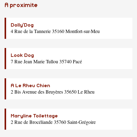
A proximite
Dolly'Dog
4 Rue de la Tannerie 35160 Montfort-sur-Meu
Look Dog
7 Rue Jean Marie Tullou 35740 Pacé
A Le Rheu Chien
2 Bis Avenue des Bruyères 35650 Le Rheu
Maryline Toilettage
2 Rue de Brocéliande 35760 Saint-Grégoire