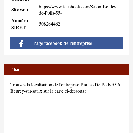
https://www.facebook.com/Salon-Boules-
Site web
de-Poils-55-
Numéro
508264462
SIRET
Page facebook de l'entreprise
Plan
Trouvez la localisation de l'entreprise Boules De Poils 55 à
Beurey-sur-saulx sur la carte ci-dessous :