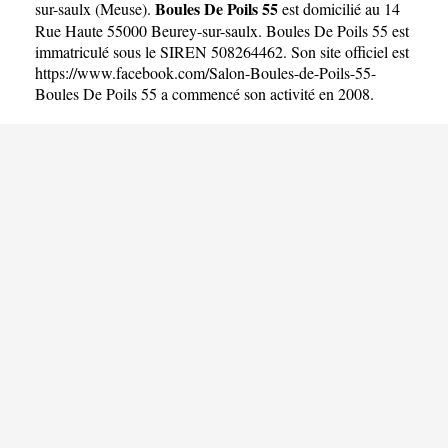
Boules De Poils 55
sur-saulx
(
Meuse
).
est domicilié au 14
Rue Haute 55000 Beurey-sur-saulx. Boules De Poils 55 est
immatriculé sous le SIREN 508264462. Son site officiel est
https://www.facebook.com/Salon-Boules-de-Poils-55-
Boules De Poils 55 a commencé son activité en 2008.