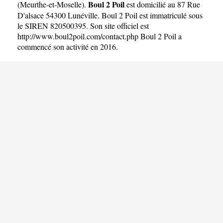
Boul 2 Poil
(
Meurthe-et-Moselle
).
est domicilié au 87 Rue
D'alsace 54300 Lunéville. Boul 2 Poil est immatriculé sous
le SIREN 820500395. Son site officiel est
http://www.boul2poil.com/contact.php
Boul 2 Poil a
commencé son activité en 2016.