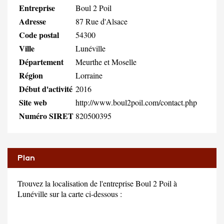
Entreprise
Boul 2 Poil
Adresse
87 Rue d'Alsace
Code postal
54300
Ville
Lunéville
Département
Meurthe et Moselle
Région
Lorraine
Début d'activité
2016
Site web
http://www.boul2poil.com/contact.php
Numéro SIRET
820500395
Plan
Trouvez la localisation de l'entreprise Boul 2 Poil à
Lunéville sur la carte ci-dessous :