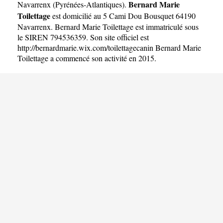
Bernard Marie
Navarrenx
(
Pyrénées-Atlantiques
).
Toilettage
est domicilié au 5 Cami Dou Bousquet 64190
Navarrenx. Bernard Marie Toilettage est immatriculé sous
le SIREN 794536359. Son site officiel est
http://bernardmarie.wix.com/toilettagecanin
Bernard Marie
Toilettage a commencé son activité en 2015.