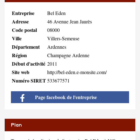
Entreprise
Bel Eden
Adresse
46 Avenue Jean Jaurès
Code postal
08000
Ville
Villers-Semeuse
Département
Ardennes
Région
Champagne Ardenne
Début d'activité
2011
Site web
http://bel-eden.e-monsite.com/
Numéro SIRET
533677571
Page facebook de l'entreprise
Plan