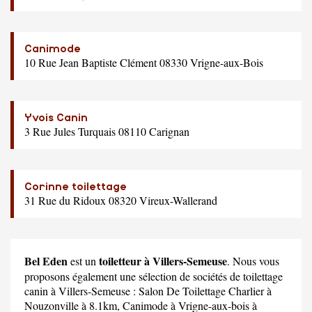
Canimode
10 Rue Jean Baptiste Clément 08330 Vrigne-aux-Bois
Yvois Canin
3 Rue Jules Turquais 08110 Carignan
Corinne toilettage
31 Rue du Ridoux 08320 Vireux-Wallerand
Bel Eden
toiletteur à Villers-Semeuse
est un
. Nous vous
proposons également une sélection de sociétés de toilettage
canin à Villers-Semeuse :
Salon De Toilettage Charlier
à
Nouzonville à 8.1km,
Canimode
à Vrigne-aux-bois à