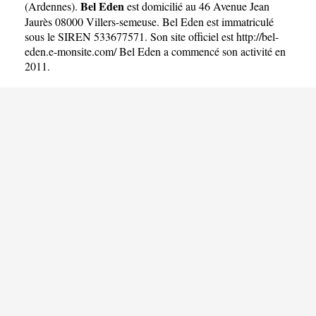
Bel Eden
(
Ardennes
).
est domicilié au 46 Avenue Jean
Jaurès 08000 Villers-semeuse. Bel Eden est immatriculé
sous le SIREN 533677571. Son site officiel est
http://bel-
eden.e-monsite.com/
Bel Eden a commencé son activité en
2011.