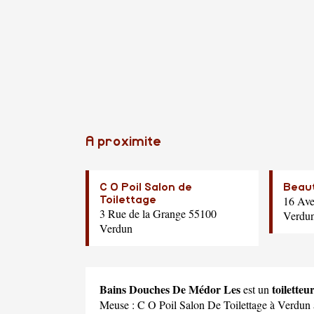
A proximite
C O Poil Salon de
Beau
16 Av
Toilettage
3 Rue de la Grange 55100
Verdu
Verdun
Bains Douches De Médor Les
toiletteu
est un
Meuse :
C O Poil Salon De Toilettage
à Verdun 