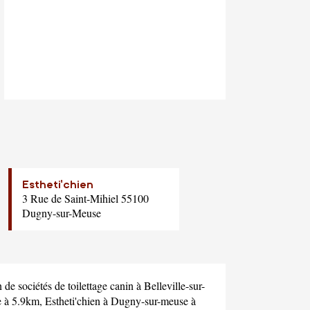
Estheti'chien
3 Rue de Saint-Mihiel 55100
Dugny-sur-Meuse
e sociétés de toilettage canin à Belleville-sur-
e à 5.9km,
Estheti'chien
à Dugny-sur-meuse à