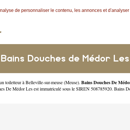
nalyse de personnaliser le contenu, les annonces et d'analyser n
Bains Douches de Médor Les
Bains Douches De Médo
 un
toiletteur à Belleville-sur-meuse
(
Meuse
).
ches De Médor Les est immatriculé sous le SIREN 508785920. Bains 