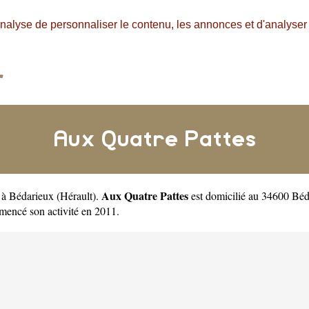
nalyse de personnaliser le contenu, les annonces et d'analyser n
Aux Quatre Pattes
Aux Quatre Pattes
r à Bédarieux
(
Hérault
).
est domicilié au 34600 Béd
encé son activité en 2011.