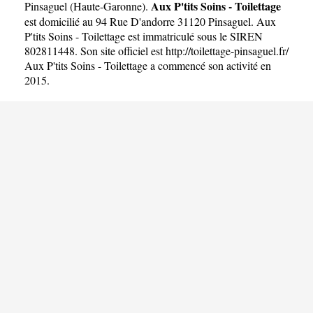
Aux P'tits Soins - Toilettage
Pinsaguel
(
Haute-Garonne
).
est domicilié au 94 Rue D'andorre 31120 Pinsaguel. Aux
P'tits Soins - Toilettage est immatriculé sous le SIREN
802811448. Son site officiel est
http://toilettage-pinsaguel.fr/
Aux P'tits Soins - Toilettage a commencé son activité en
2015.