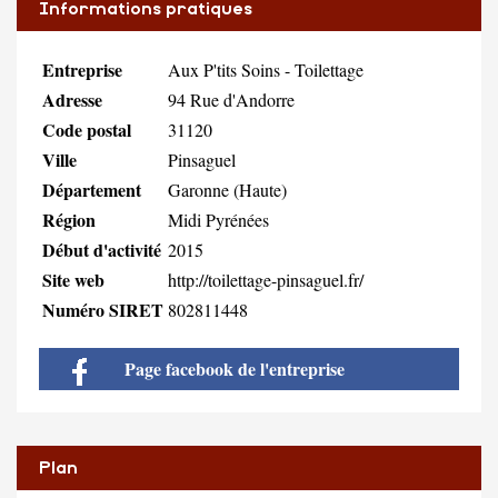
Informations pratiques
Entreprise
Aux P'tits Soins - Toilettage
Adresse
94 Rue d'Andorre
Code postal
31120
Ville
Pinsaguel
Département
Garonne (Haute)
Région
Midi Pyrénées
Début d'activité
2015
Site web
http://toilettage-pinsaguel.fr/
Numéro SIRET
802811448
Page facebook de l'entreprise
Plan